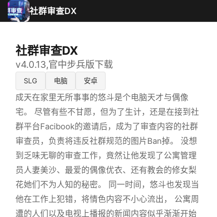
社群审查DX
社群审查DX
v4.0.13,官中步兵版下载
SLG
电脑
安卓
成天在家里无所事事的悠斗是个电脑天才与偶像
宅。 尽管有些不甘愿，但为了生计，还是在接到社
群平台Facibook的邀请后，成为了审查内容的社群
审查员，负责将违反社群规范的图片Ban掉。 没想
到乏味无聊的审查工作，竟然让他发现了公寓管理
员人妻美沙、最爱的偶像优衣、还有教会的修女梨
花她们不为人知的秘密。 同一时间，悠斗也发现当
他在工作上犯错，将情色内容不小心流出， 公寓周
遭的人们以及电视上播报的新闻内容似乎渐渐开始