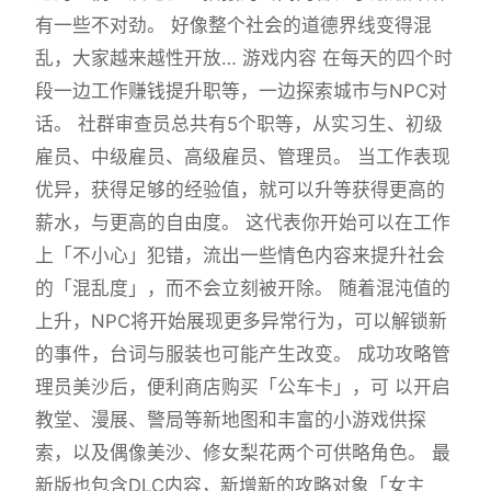
有一些不对劲。 好像整个社会的道德界线变得混
乱，大家越来越性开放… 游戏内容 在每天的四个时
段一边工作赚钱提升职等，一边探索城市与NPC对
话。 社群审查员总共有5个职等，从实习生、初级
雇员、中级雇员、高级雇员、管理员。 当工作表现
优异，获得足够的经验值，就可以升等获得更高的
薪水，与更高的自由度。 这代表你开始可以在工作
上「不小心」犯错，流出一些情色内容来提升社会
的「混乱度」，而不会立刻被开除。 随着混沌值的
上升，NPC将开始展现更多异常行为，可以解锁新
的事件，台词与服装也可能产生改变。 成功攻略管
理员美沙后，便利商店购买「公车卡」，可 以开启
教堂、漫展、警局等新地图和丰富的小游戏供探
索，以及偶像美沙、修女梨花两个可供略角色。 最
新版也包含DLC内容，新增新的攻略对象「女主