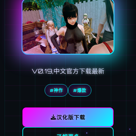
V0.19,中文官方下载最新
#神作
#爆款
汉化版下载