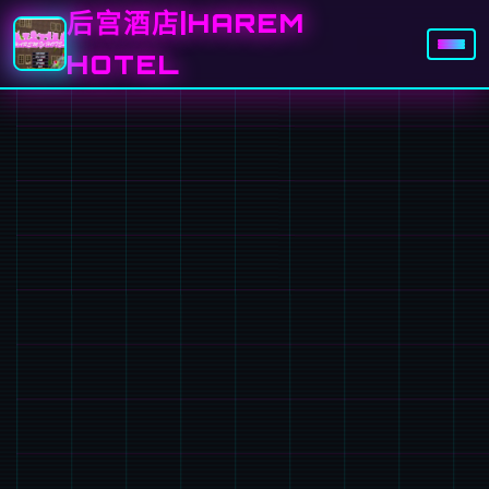
后宫酒店|HAREM
HOTEL