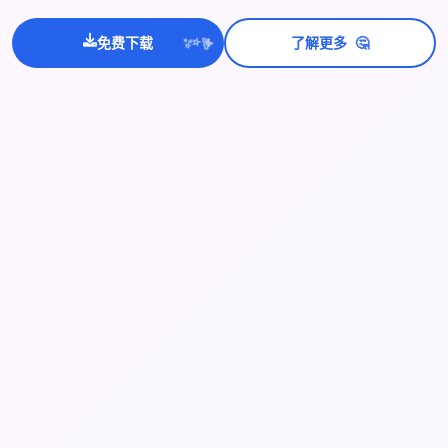
💫
🤔
✨
免费下载
了解更多
⭐