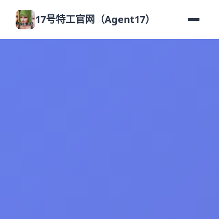
17号特工官网（Agent17）