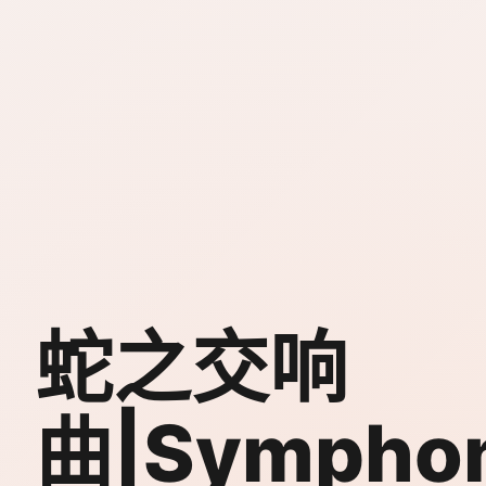
蛇之交响
曲|Symphon