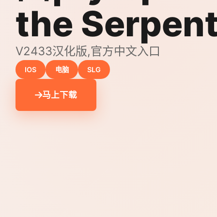
the Serpen
V2433汉化版,官方中文入口
IOS
电脑
SLG
马上下载