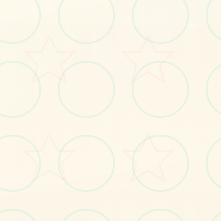
感受游戏的视觉魅力
No.1