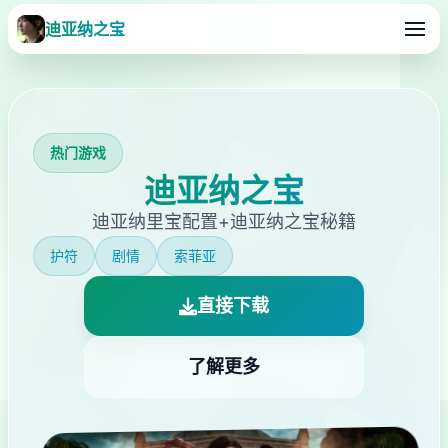
迪亚纳之宝
热门游戏
迪亚纳之宝
迪亚纳里宝配置+迪亚纳之宝秘籍
护符
剧情
索菲亚
直接下载
了解更多