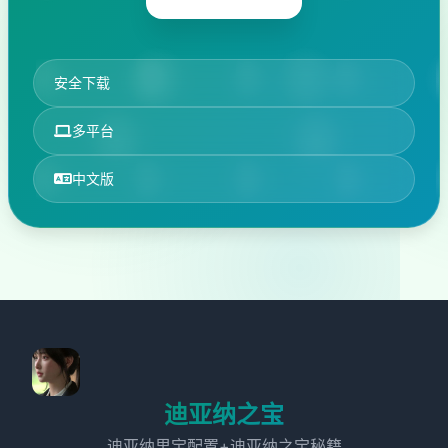
安全下载
多平台
中文版
迪亚纳之宝
迪亚纳里宝配置+迪亚纳之宝秘籍