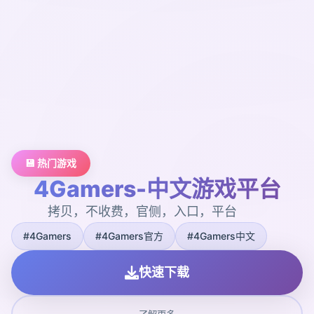
💾 热门游戏
4Gamers-中文游戏平台
拷贝，不收费，官侧，入口，平台
#4Gamers
#4Gamers官方
#4Gamers中文
快速下载