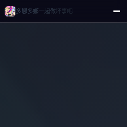
多娜多娜一起做坏事吧