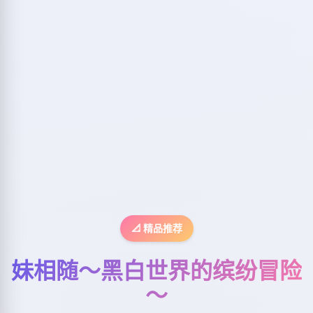
📐 精品推荐
妹相随～黑白世界的缤纷冒险
～