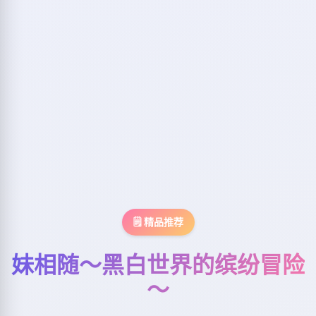
🗒️ 精品推荐
妹相随～黑白世界的缤纷冒险
～