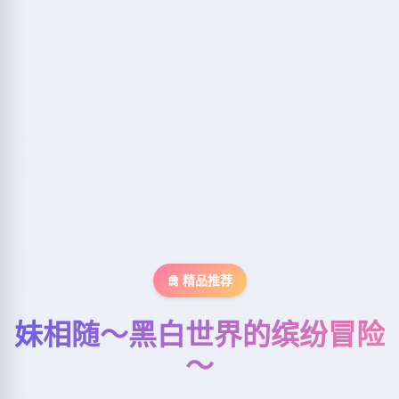
🛅 精品推荐
妹相随～黑白世界的缤纷冒险
～