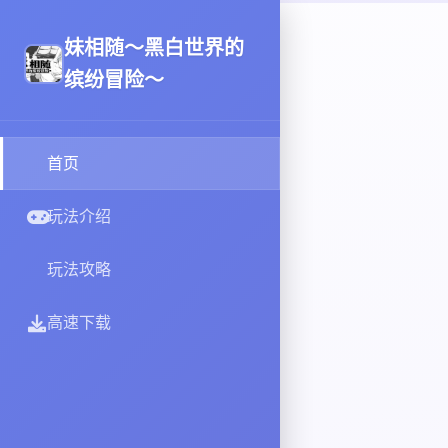
妹相随～黑白世界的
缤纷冒险～
首页
玩法介绍
玩法攻略
高速下载