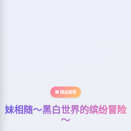
💾 精品推荐
妹相随～黑白世界的缤纷冒险
～