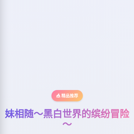
🎪 精品推荐
妹相随～黑白世界的缤纷冒险
～