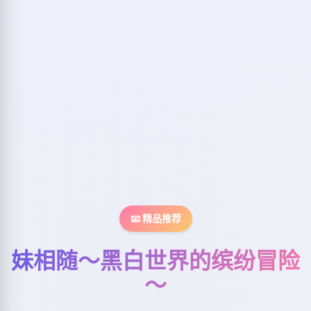
📧 精品推荐
妹相随～黑白世界的缤纷冒险
～