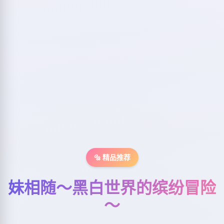
🔩 精品推荐
妹相随～黑白世界的缤纷冒险
～