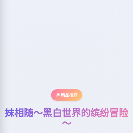
🎉 精品推荐
妹相随～黑白世界的缤纷冒险
～