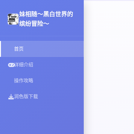
妹相随～黑白世界的
缤纷冒险～
首页
详细介绍
操作攻略
润色版下载