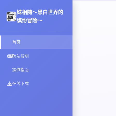
妹相随～黑白世界的
缤纷冒险～
首页
玩法说明
操作指南
在线下载