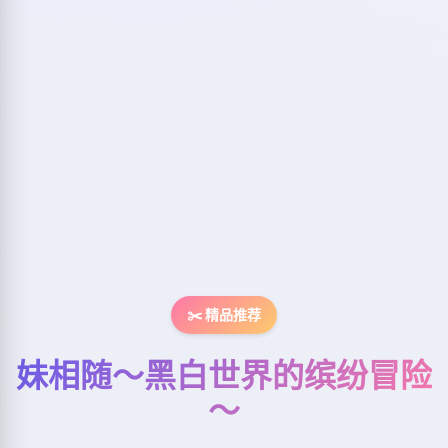
✂️ 精品推荐
妹相随～黑白世界的缤纷冒险
～