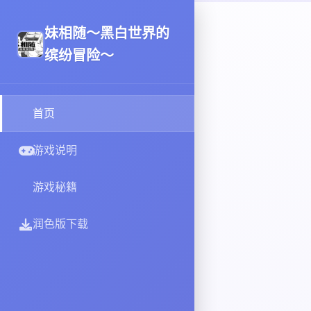
妹相随～黑白世界的
缤纷冒险～
首页
游戏说明
游戏秘籍
润色版下载