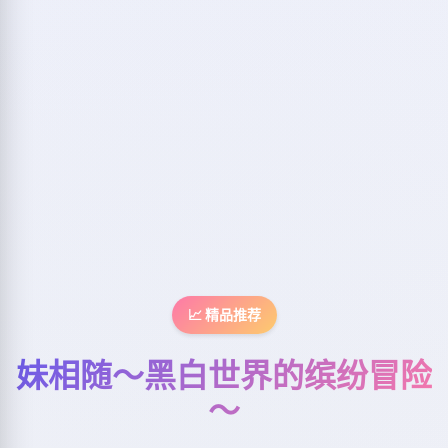
📈 精品推荐
妹相随～黑白世界的缤纷冒险
～