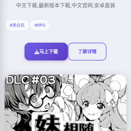
中文下载,最新版本下载,中文官网,安卓直装
#黑白风
#RPG
马上下载
了解详情