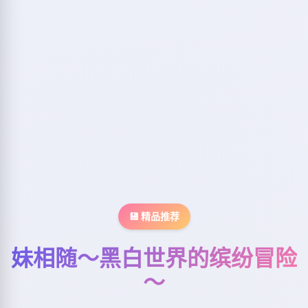
💾 精品推荐
妹相随～黑白世界的缤纷冒险
～