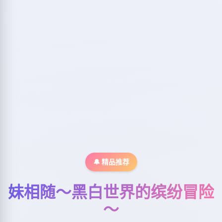
🔔 精品推荐
妹相随～黑白世界的缤纷冒险
～