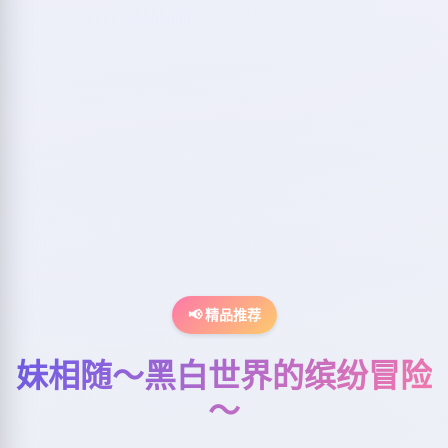
📢 精品推荐
妹相随～黑白世界的缤纷冒险
～