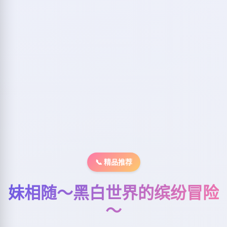
📞 精品推荐
妹相随～黑白世界的缤纷冒险
～