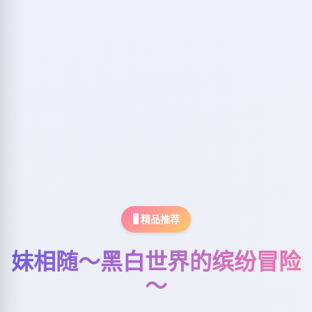
🖥️ 精品推荐
妹相随～黑白世界的缤纷冒险
～