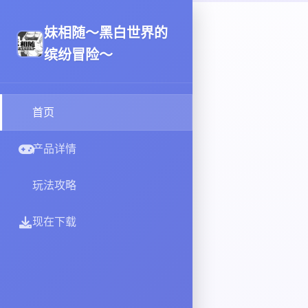
妹相随～黑白世界的
缤纷冒险～
首页
产品详情
玩法攻略
现在下载