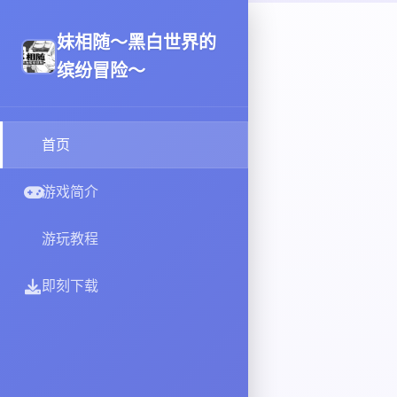
妹相随～黑白世界的
缤纷冒险～
首页
游戏简介
游玩教程
即刻下载