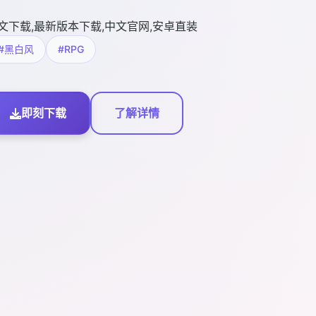
文下载,最新版本下载,中文官网,安卓直装
#黑白风
#RPG
即刻下载
了解详情