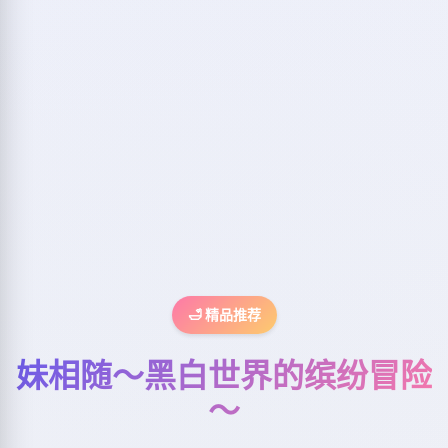
🛁 精品推荐
妹相随～黑白世界的缤纷冒险
～