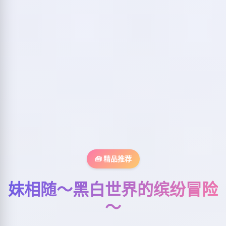
🧰 精品推荐
妹相随～黑白世界的缤纷冒险
～