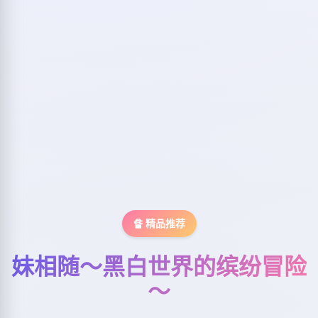
🔏 精品推荐
妹相随～黑白世界的缤纷冒险
～