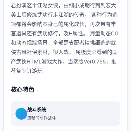
君扮演这个江湖女侠，由细小成期行到到宏大
美士后修炼武功行走江湖的传奇。 各种行为选
项都将会影响本身己的属化成长，再次带有丰
富道具还有武功修行，及H属性。 海量动态CG
和动态视瓶场景，全部是支配者精挑细选的武
侠古风社保素材，很入戏。 属极度罕看到的国
产武侠HTML游戏大作，当端版Ver0.755，推
荐复制订游玩。
核心特色
战斗系统
流畅的动作战斗