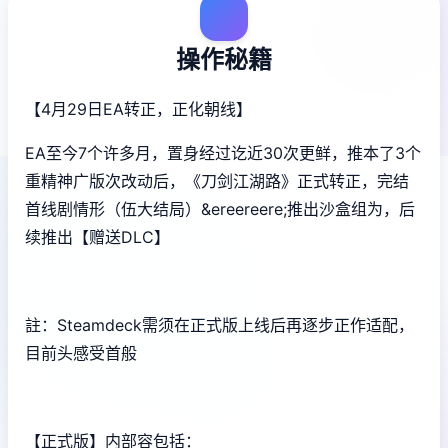
操作秘籍
【4月29日EA转正，正化朝线】
EA至今7个许多月，置身经过讫近30次更鲜，推本了3个
重精神广版次改动后，《刀剑江湖路》正式转正，完结
首线剧情形（伍大结局）&ereereere;推出沙盒组为，后
续推出【赠送DLC】
註：Steamdeck需须在正式版上线后再逐步正作适配，
目前头感受首般
【正式版】内部容包括：