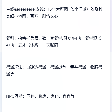
主线&ereereere;支线：15个大所图（5个门派）依及其
其细小地图，百万＋剧情文案
武科：拾余样兵器，数十套武学/轻功/内功、武学混以、
神功、五才书体系、一天赋同
帮派玩法：自建造帮派、帮派战争、吞并帮派、收服帮
派等
NPC互动：同伴、仇家、家仆、育育等