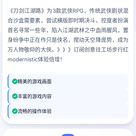
《刀剑江湖路》为3款武侠RPG，传统武侠剧状混
合沙盒需要素，尝试横版即时期决斗。控度者扮演
首名寻常一些年，陷入江湖武林之中血雨腥风，置
身纷争中正在作只是侠名，搅动天空降庞势，成为
万人物敬仰的大侠。》》》订阅创意往工坊步行红
modernistic体验倍增！
精美的游戏画面
丰富的游戏内容
流畅的操作体验