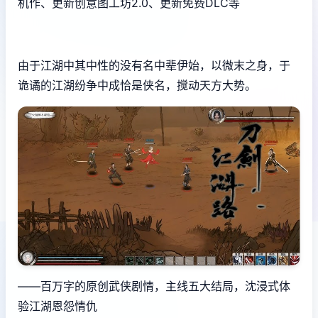
机作、更新创意图工坊2.0、更新免费DLC等
由于江湖中其中性的没有名中辈伊始，以微末之身，于
诡谲的江湖纷争中成恰是侠名，搅动天方大势。
——百万字的原创武侠剧情，主线五大结局，沈浸式体
验江湖恩怨情仇