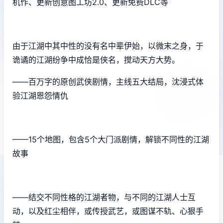
机作、更新创意图工坊2.0、更新免费DLC等
由于江湖中其中性的没有名中辈伊始，以微末之身，于
诡谲的江湖纷争中成恰是侠名，搅动天方大势。
——百万字的原创武侠剧情，主线五大结局，沈浸式体
验江湖恩怨情仇
——15个地图，包含5个大门派剧情，解锁不同性的江湖
故事
——结交不同性格的江湖者物，与不同的江湖人士互
动，以及红尘相伴，或传授武艺，或图谋不轨、心狠手