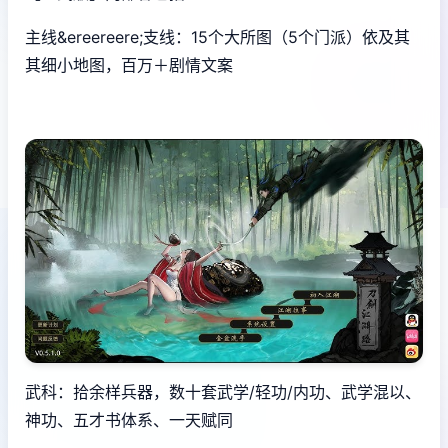
主线&ereereere;支线：15个大所图（5个门派）依及其
其细小地图，百万＋剧情文案
武科：拾余样兵器，数十套武学/轻功/内功、武学混以、
神功、五才书体系、一天赋同