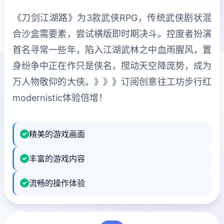
《刀剑江湖路》为3款武侠RPG，传统武侠剧状混
合沙盒需要素，尝试横版即时期决斗。控度者扮演
首名寻常一些年，陷入江湖武林之中血雨腥风，置
身纷争中正在作只是侠名，搅动天空降庞势，成为
万人物敬仰的大侠。》》》订阅创意往工坊步行红
modernistic体验倍增！
精美的游戏画面
丰富的游戏内容
流畅的操作体验