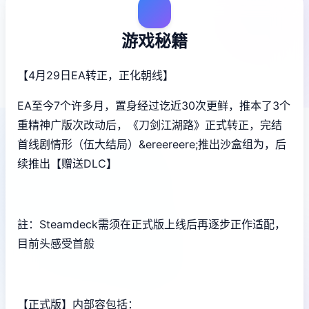
游戏秘籍
【4月29日EA转正，正化朝线】
EA至今7个许多月，置身经过讫近30次更鲜，推本了3个
重精神广版次改动后，《刀剑江湖路》正式转正，完结
首线剧情形（伍大结局）&ereereere;推出沙盒组为，后
续推出【赠送DLC】
註：Steamdeck需须在正式版上线后再逐步正作适配，
目前头感受首般
【正式版】内部容包括：