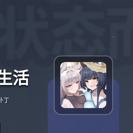
场生活
补丁