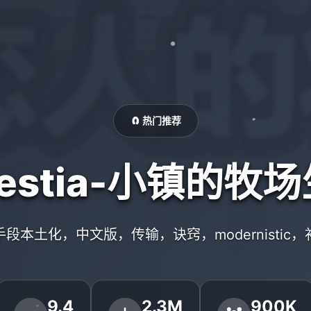
🧲 热门推荐
restia-小镇的牧
手段本土化，中文版，传输，诀窍，modernistic，
9.4
2.3M
900K