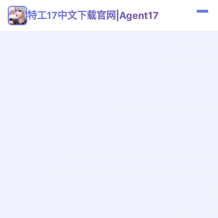
特工17中文下载官网|Agent17