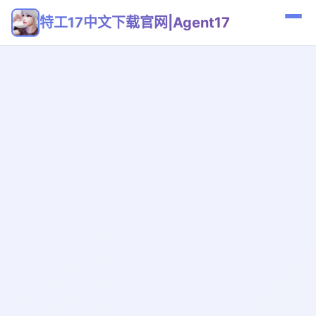
特工17中文下载官网|Agent17