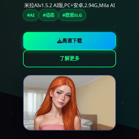
米拉AIv1.5.2 AI版,PC+安卓,2.94G,Mila AI
#AI
#动态
#欧美SLG
高速下载
了解更多