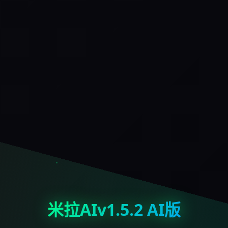
米拉AIv1.5.2 AI版