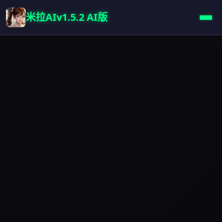
米拉AIv1.5.2 AI版