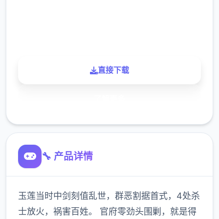
900K
玩家
直接下载
了解更多
🔧 产品详情
玉莲当时中剑刻值乱世，群恶割据首式，4处杀
士放火，祸害百姓。 官府零劲头围剿，就是得