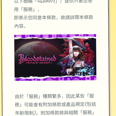
以下簡稱「4Gamers」）提供只要您使
用「服務」，
即表示您同意本條款，故請詳閱本條款
內容。
由於「服務」種類繁多，因此某些「服
務」可能會有附加條款或產品規定(包括
年齡限制)。附加條款將與相關「服務」