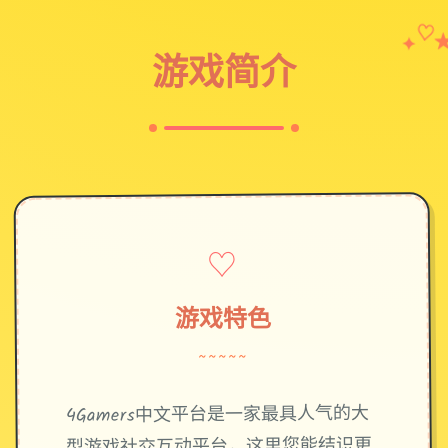
✦
♡
游戏简介
♡
游戏特色
~~~~~
4Gamers中文平台是一家最具人气的大
型游戏社交互动平台，这里您能结识更