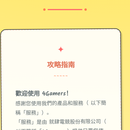
✦
攻略指南
~~~~~
歡迎使用 4Gamers！
感謝您使用我們的產品和服務（ 以下簡
稱「服務」）。
「服務」是由 就肆電競股份有限公司（