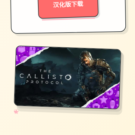
汉化版下载
✧
♡
★
♥