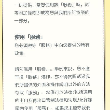
一併提供；當您使用該「服務」時，該
等附加條款即成為您與我們所訂協議的
一部分。
使用「服務」
您必須遵守「服務」中向您提供的所有
政策。
請勿濫用「服務」。舉例來說，您不應
干擾「服務」運作，亦不得試圖透過我
們所提供的介面和操作說明以外的方法
存取「服務」。您僅可於法律(包括適用
的出口及再出口管制法律和法規)允許範
圍內使用「服務」。如果您未遵守我們