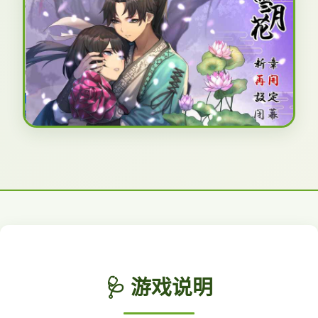
🩺 游戏说明