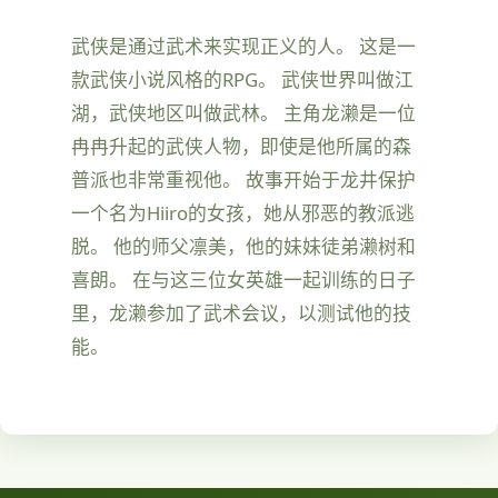
武侠是通过武术来实现正义的人。 这是一
款武侠小说风格的RPG。 武侠世界叫做江
湖，武侠地区叫做武林。 主角龙濑是一位
冉冉升起的武侠人物，即使是他所属的森
普派也非常重视他。 故事开始于龙井保护
一个名为Hiiro的女孩，她从邪恶的教派逃
脱。 他的师父凛美，他的妹妹徒弟濑树和
喜朗。 在与这三位女英雄一起训练的日子
里，龙濑参加了武术会议，以测试他的技
能。