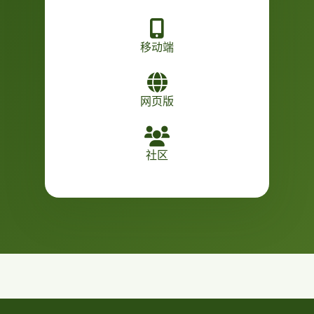
移动端
网页版
社区