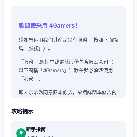
歡迎使采用 4Gamers！
感謝您运用我們其產品又有服務（ 按照下面簡
稱「服務」）。
「服務」即由 单肆電競股份包含限公众司（
以下簡稱「4Gamers」）献在就必须您使用
「服務」，
即表示示您同意图本條款，故請詳閱本條款內
容。
攻略提示
新手指南