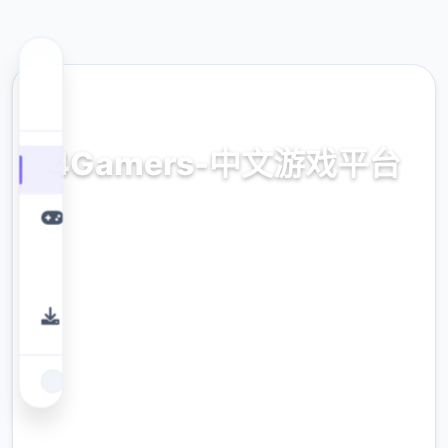
✒️ 热门推荐
4Gamers-中文游戏平台
载入，没偿，正版，入口，平台
9.4
评分
2.3M
下载